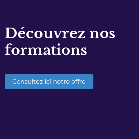
Découvrez nos
formations
Consultez ici notre offre