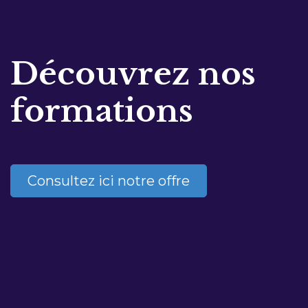
Découvrez nos
formations
Consultez ici notre offre