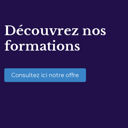
Découvrez nos
formations
Consultez ici notre offre