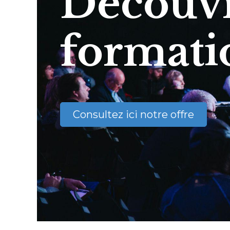
Découvr
formati
Consultez ici notre offre