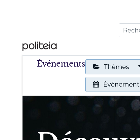
Accueil
Thèmes
Publ
Événements
Thèmes
Événements