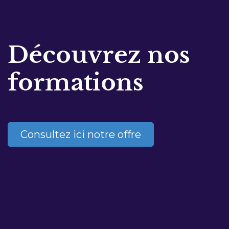
Découvrez nos
formations
Consultez ici notre offre