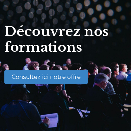
Découvrez nos
formations
Consultez ici notre offre