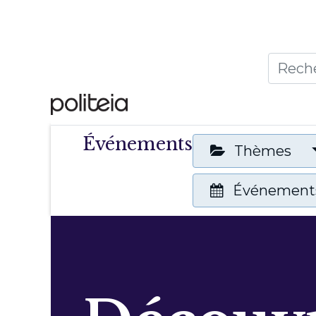
Accueil
Thèmes
Publ
Événements
Thèmes
Événements