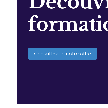
Découvr
formati
Consultez ici notre offre