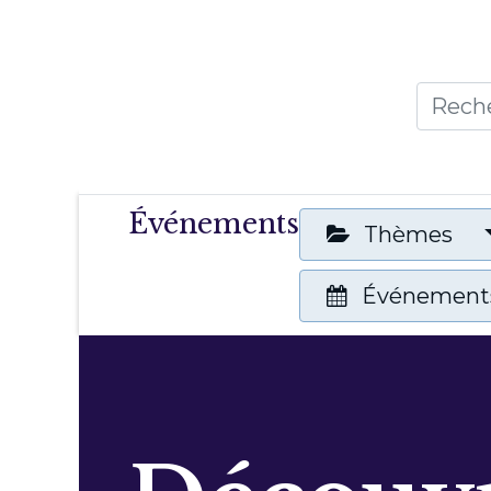
Accueil
Thèmes
Publicat
Événements
Thèmes
Événements