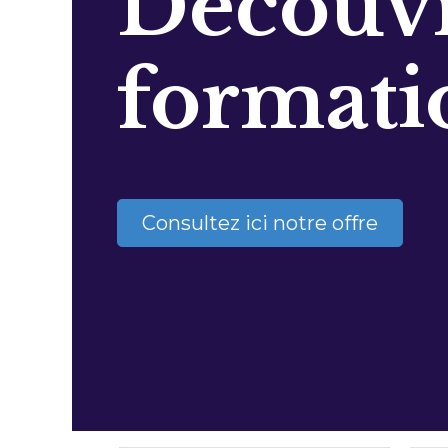
Découvr
formati
Consultez ici notre offre