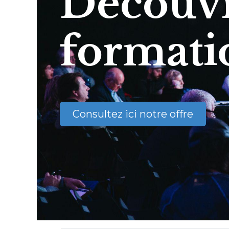
Découvr
formati
Consultez ici notre offre