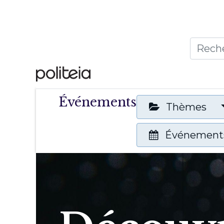
Accueil
Thèmes
Publ
Événements
Thèmes
Événements