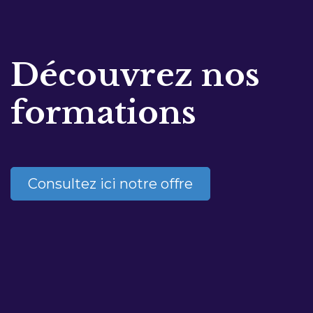
Découvrez nos
formations
Consultez ici notre offre