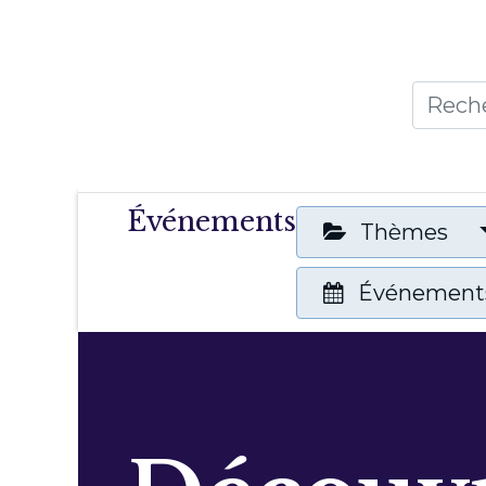
Accueil
Thèmes
Publicat
Événements
Thèmes
Événements