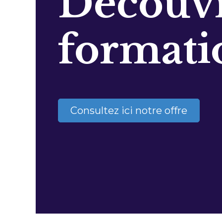
Découvr
formati
Consultez ici notre offre