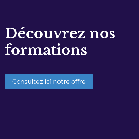
Découvrez nos
formations
Consultez ici notre offre