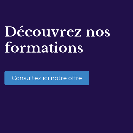
Découvrez nos
formations
Consultez ici notre offre