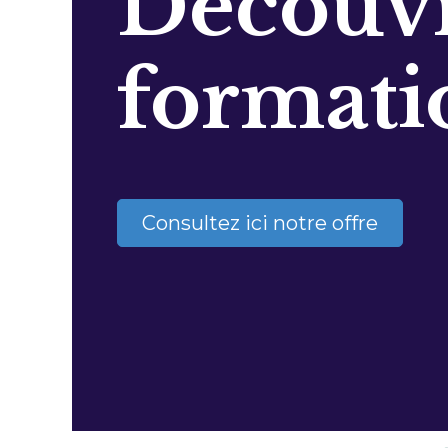
Découvr
formati
Consultez ici notre offre