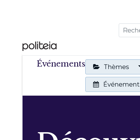
Accueil
Thèmes
Publ
Événements
Thèmes
Événements