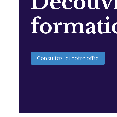
Découvr
formati
Consultez ici notre offre