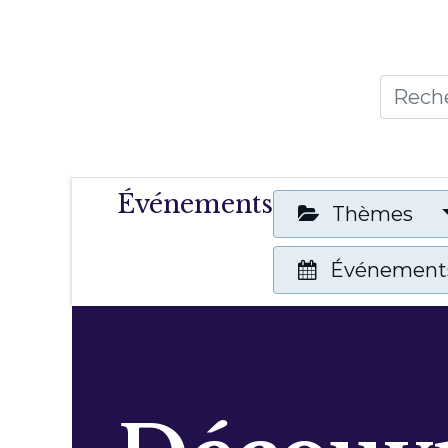
Accueil
Thèmes
Publicat
Événements
Thèmes
Événements