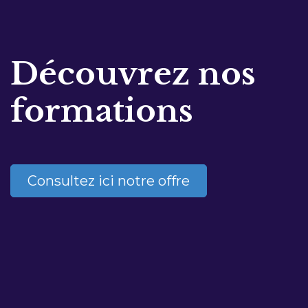
Découvrez nos
formations
Consultez ici notre offre