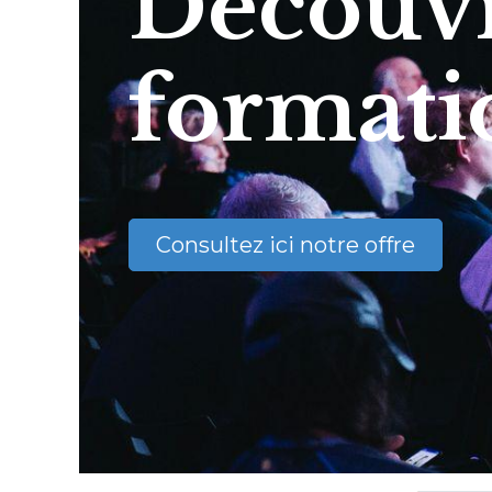
Découvr
formati
Consultez ici notre offre