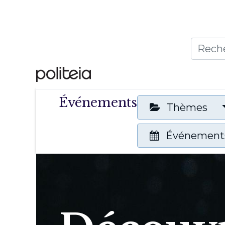
Accueil
Thèmes
Publ
Événements
Thèmes
Événements