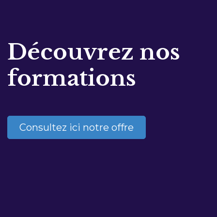
Découvrez nos
formations
Consultez ici notre offre