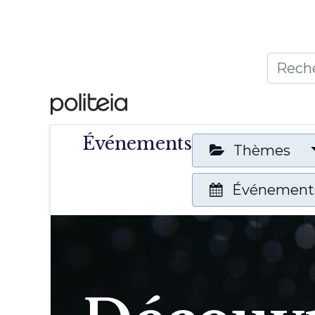
Accueil
Thèmes
Publ
Événements
Thèmes
Événements