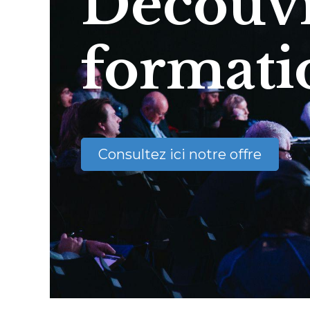
Découvr
formati
Consultez ici notre offre