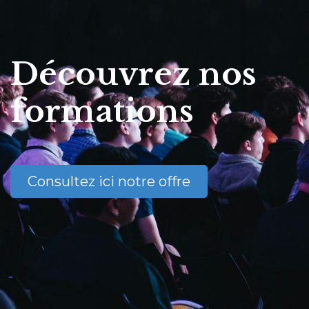
Découvrez nos
formations
Consultez ici notre offre