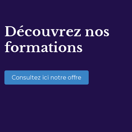
Découvrez nos
formations
Consultez ici notre offre