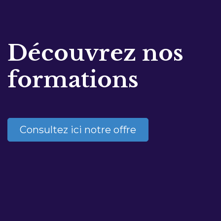
Découvrez nos
formations
Consultez ici notre offre