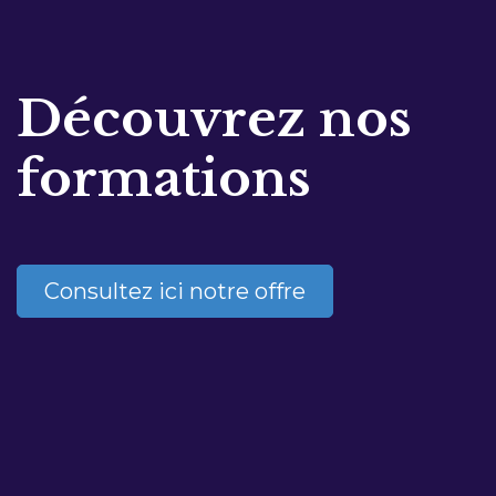
Découvrez nos
formations
Consultez ici notre offre