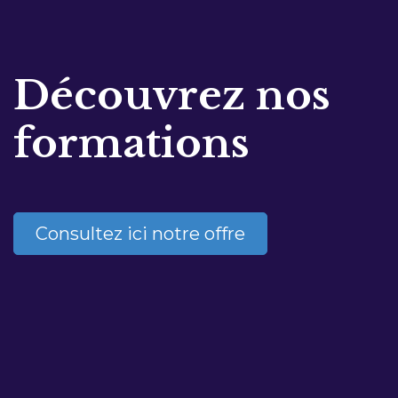
Découvrez nos
formations
Consultez ici notre offre