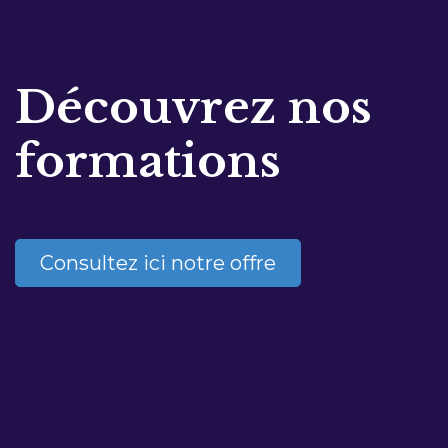
Découvrez nos
formations
Consultez ici notre offre