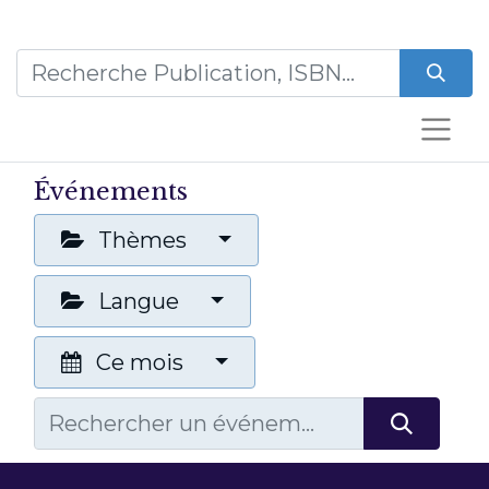
Événements
Thèmes
Langue
Ce mois