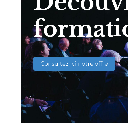
Découvr
formati
Consultez ici notre offre