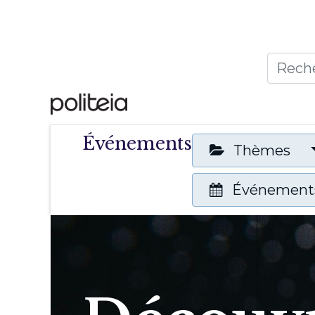
Accueil
Thèmes
Publ
Événements
Thèmes
Événements