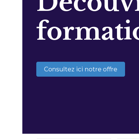
Découvr
formati
Consultez ici notre offre