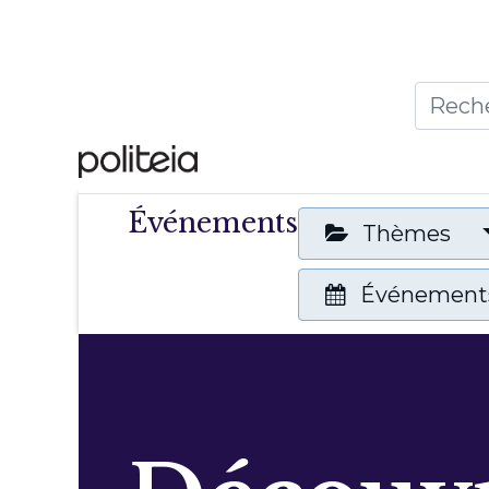
Accueil
Thèmes
Publ
Événements
Thèmes
Événements