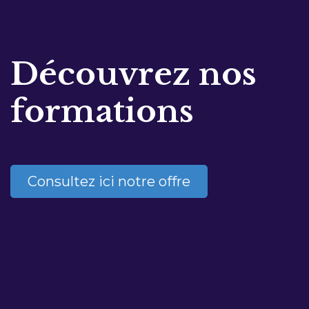
Découvrez nos
formations
Consultez ici notre offre