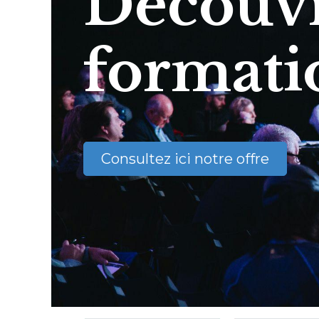
Découvr
formati
Consultez ici notre offre