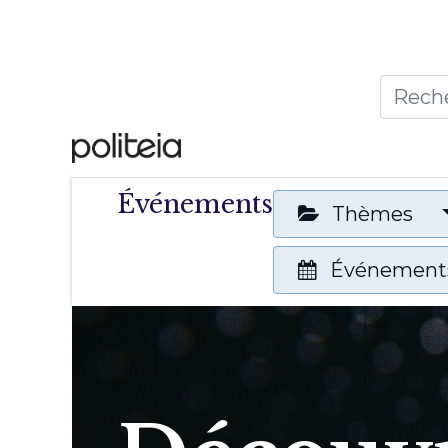
Accueil
Thèmes
Publ
Événements
Thèmes
Événements