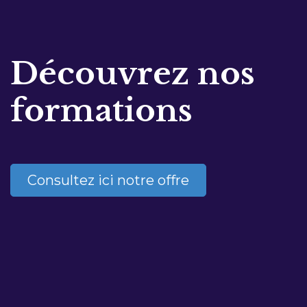
Découvrez nos
formations
Consultez ici notre offre