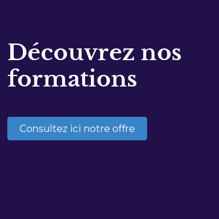
Découvrez nos
formations
Consultez ici notre offre