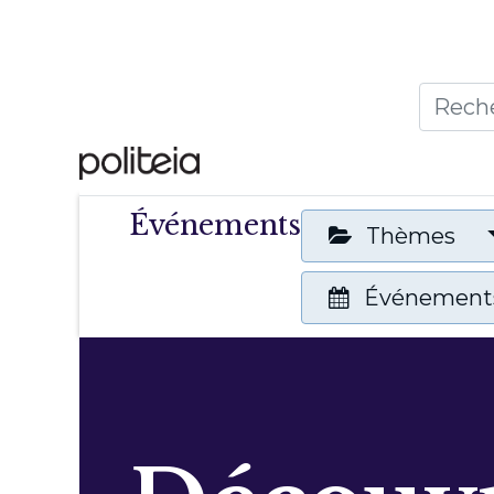
Accueil
Thèmes
Publ
Événements
Thèmes
Événements