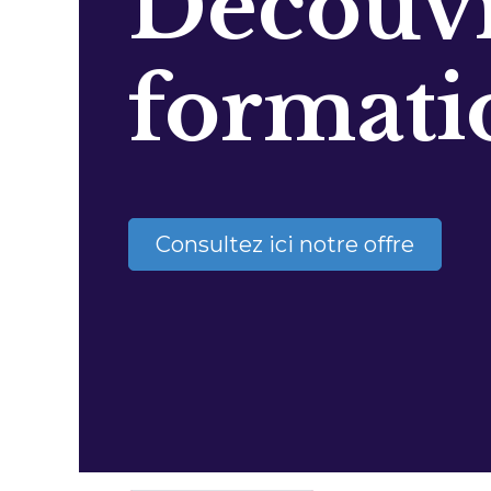
Découvr
formati
Consultez ici notre offre