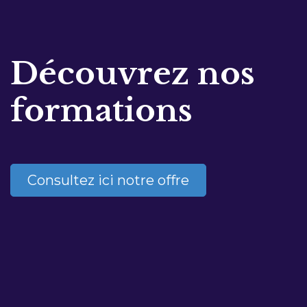
Découvrez nos
formations
Consultez ici notre offre