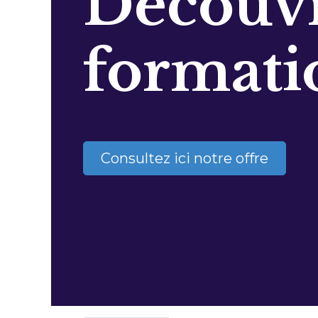
Découvr
formati
Consultez ici notre offre