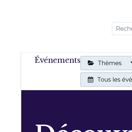
Accueil
Thèmes
Publicat
Événements
Thèmes
Tous les é