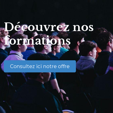
Découvrez nos
formations
Consultez ici notre offre