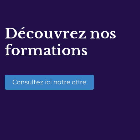
Découvrez nos
formations
Consultez ici notre offre