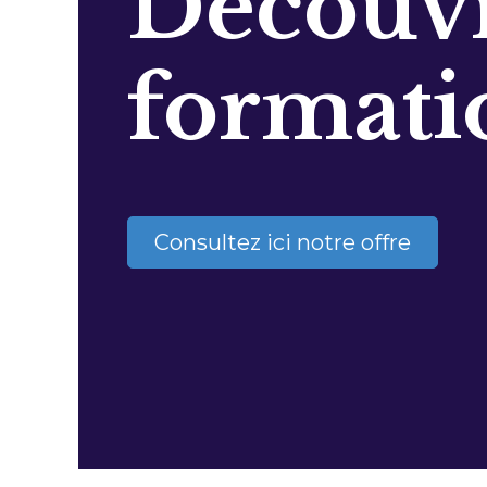
Découvr
formati
Consultez ici notre offre