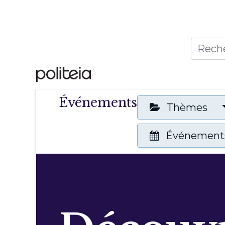
Accueil
Thèmes
Publ
Événements
Thèmes
Événements