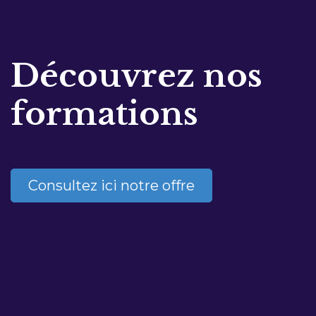
Découvrez nos
formations
Consultez ici notre offre