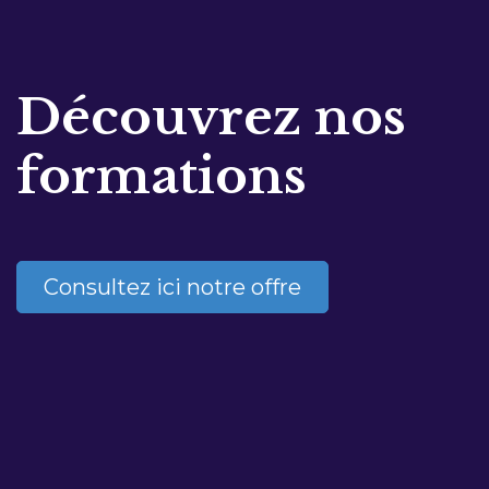
Découvrez nos
formations
Consultez ici notre offre