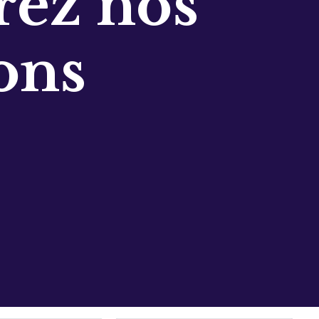
ez nos
ons