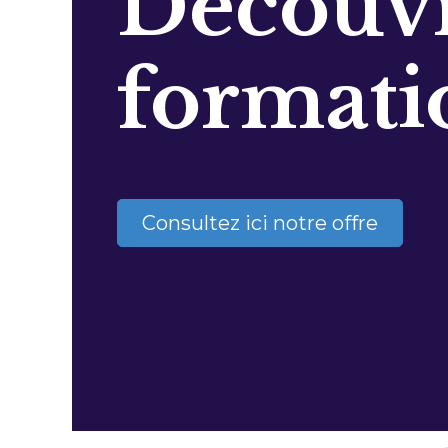
Découvr
formati
Consultez ici notre offre