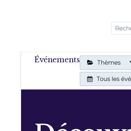
Accueil
Thèmes
Publicat
Événements
Thèmes
Tous les é