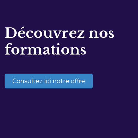
Découvrez nos
formations
Consultez ici notre offre