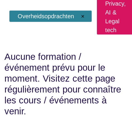
Privacy,
AI &
Overheidsopdrachten
×
Legal
tech
Aucune formation /
événement prévu pour le
moment. Visitez cette page
régulièrement pour connaître
les cours / événements à
venir.