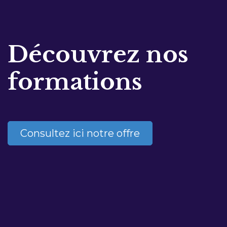
Découvrez nos
formations
Consultez ici notre offre