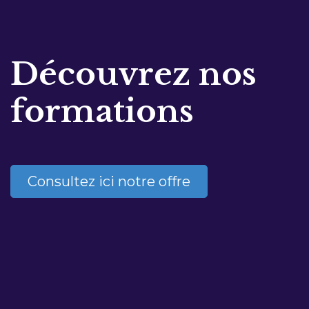
Découvrez nos
formations
Consultez ici notre offre