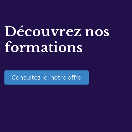
Découvrez nos
formations
Consultez ici notre offre