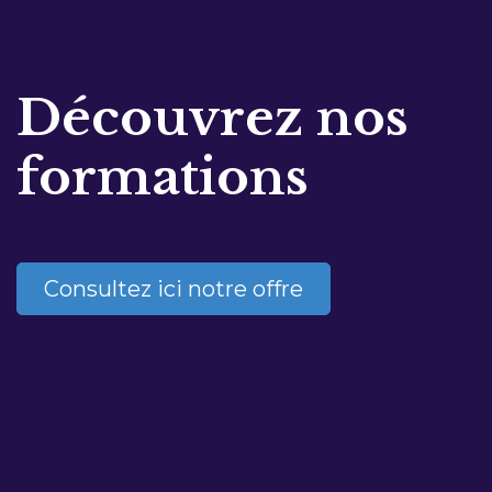
Découvrez nos
formations
Consultez ici notre offre