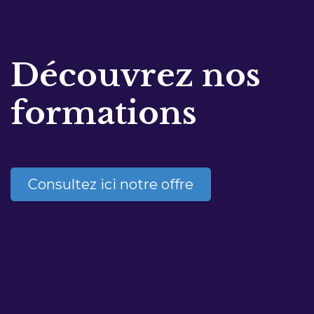
Découvrez nos
formations
Consultez ici notre offre