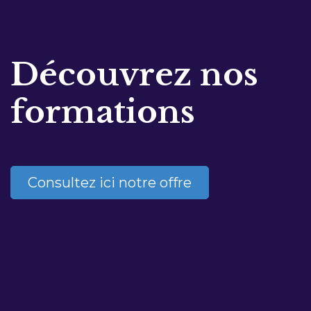
Découvrez nos
formations
Consultez ici notre offre