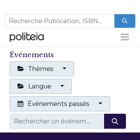
Événements
Thèmes
Langue
Événements passés