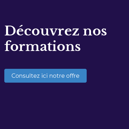
Découvrez nos
formations
Consultez ici notre offre