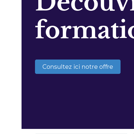
Découvr
formati
Consultez ici notre offre