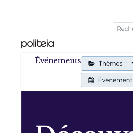
Accueil
Thèmes
Publ
Événements
Thèmes
Événements